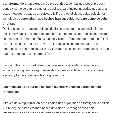
transformando en acciones más preventivas,
con las que poder predecir
dónde y cómo se van a cometer los delitos. La principal novedad que aportan
estos métodos, basados en software IoT, es la objetividad; estas soluciones
tecnológicas
determinan qué hechos han sucedido, pero no cómo se deben
afrontar
.
Decidir el modo de actuar ante los delitos corresponde a las instituciones
policiales y judiciales, que recogen todo tipo de datos sobre los crímenes que
se desarrollan, desde quién ha sido la víctima, dónde han ocurrido o qué tipo
de delito se ha cometido. A través de la digitalización de los datos (los
algoritmos de Inteligencia Artificial y la nube) se están creando bases de datos
que recogen toda esta información.
Las patrullas han logrado descifrar patrones de actividad y adaptar sus
acciones de vigilancia según estos datos para establecer un servicio más
efectivo y frenar el delito antes de que ocurra.
Las medidas de seguridad se están transformando en acciones más
preventivas
A través de la digitalización de los datos (los algoritmos de Inteligencia Artificial
y la nube) se están creando bases de datos que recogen toda esta