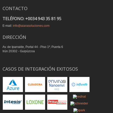
CONTACTO
TELÉFONO: +0034 943 35 81 95
E-mail:
info@aiarasoluciones.com
DIRECCIÓN
Av. de Iparralde, Portal 44 - Piso 1º, Puerta 6
Irún 20302 - Guipúzcoa
CASOS DE INTEGRACIÓN EXITOSOS