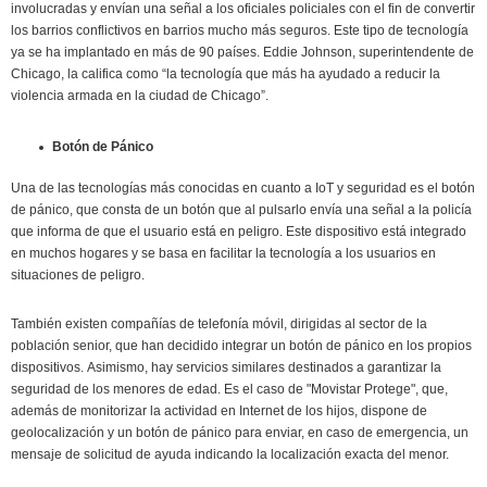
involucradas y envían una señal a los oficiales policiales con el fin de convertir
los barrios conflictivos en barrios mucho más seguros. Este tipo de tecnología
ya se ha implantado en más de 90 países. Eddie Johnson, superintendente de
Chicago, la califica como “la tecnología que más ha ayudado a reducir la
violencia armada en la ciudad de Chicago”.
Botón de Pánico
Una de las tecnologías más conocidas en cuanto a IoT y seguridad es el botón
de pánico, que consta de un botón que al pulsarlo envía una señal a la policía
que informa de que el usuario está en peligro. Este dispositivo está integrado
en muchos hogares y se basa en facilitar la tecnología a los usuarios en
situaciones de peligro.
También existen compañías de telefonía móvil, dirigidas al sector de la
población senior, que han decidido integrar un botón de pánico en los propios
dispositivos. Asimismo, hay servicios similares destinados a garantizar la
seguridad de los menores de edad. Es el caso de "Movistar Protege", que,
además de monitorizar la actividad en Internet de los hijos, dispone de
geolocalización y un botón de pánico para enviar, en caso de emergencia, un
mensaje de solicitud de ayuda indicando la localización exacta del menor.