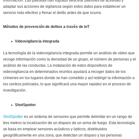
información. Las patrullas han logrado descifrar patrones de actividad y
adaptar sus acciones de vigilancia según estos datos para establecer un
servicio más efectivo y frenar el delito antes de que ocurra.
Métodos de prevención de delitos a través de IoT
Videovigilancia integrada
La tecnología de la videovigilancia integrada permite un análisis de vídeo que
recoge información como la densidad de un grupo, el número de personas y el
análisis de las conductas. La instalación de estos dispositivos de
videovigilancia en determinados recintos ayudará a recoger datos de los
crímenes en los lugares donde se han cometido y así redirigir la información a
los centros policiales, lo que significará una mayor rapidez en el proceso de
investigación.
ShotSpotter
ShotSpotter
es un sistema de sensores que permite delimitar en un rango de
tres metros la localización de un disparo de un arma de fuego. Esta tecnología
se basa en emplear sensores acústicos y ópticos, distribuidos
geográficamente en una zona, que detectan un disparo y las personas