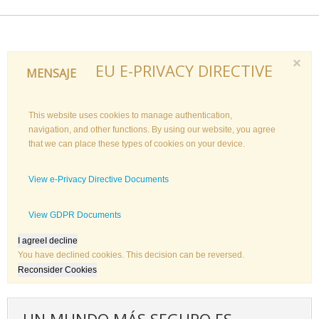
×
EU E-PRIVACY DIRECTIVE
MENSAJE
This website uses cookies to manage authentication,
navigation, and other functions. By using our website, you agree
that we can place these types of cookies on your device.
View e-Privacy Directive Documents
View GDPR Documents
I agree
I decline
You have declined cookies. This decision can be reversed.
Reconsider Cookies
UN MUNDO MÁS SEGURO ES