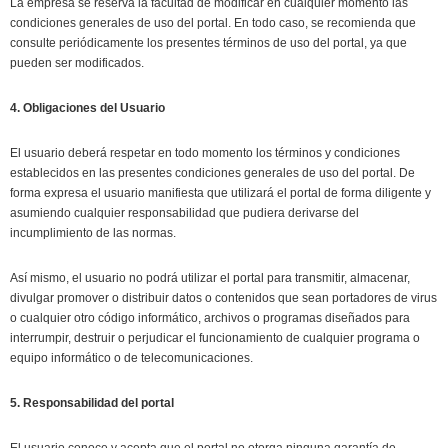
La empresa se reserva la facultad de modificar en cualquier momento las
condiciones generales de uso del portal. En todo caso, se recomienda que
consulte periódicamente los presentes términos de uso del portal, ya que
pueden ser modificados.
4. Obligaciones del Usuario
El usuario deberá respetar en todo momento los términos y condiciones
establecidos en las presentes condiciones generales de uso del portal. De
forma expresa el usuario manifiesta que utilizará el portal de forma diligente y
asumiendo cualquier responsabilidad que pudiera derivarse del
incumplimiento de las normas.
Así mismo, el usuario no podrá utilizar el portal para transmitir, almacenar,
divulgar promover o distribuir datos o contenidos que sean portadores de virus
o cualquier otro código informático, archivos o programas diseñados para
interrumpir, destruir o perjudicar el funcionamiento de cualquier programa o
equipo informático o de telecomunicaciones.
5. Responsabilidad del portal
El usuario conoce y acepta que el portal no otorga ninguna garantía de