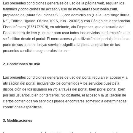
Las presentes condiciones generales de uso de la página web, regulan los
términos y condiciones de acceso y uso de
www.aiarasoluciones.com
,
propiedad de (Aiara Soluciones S.L.), con domicilio en (Calle Lamisingo Iturria
Nº1, Edificio Ugalde. Oficina 109A, Irún - 20303) y con Código de Identificación
Fiscal número (
B75176818
), en adelante, «la Empresa», que el usuario del
Portal deberá de leer y aceptar para usar todos los servicios e información que
se facilitan desde el portal. El mero acceso y/o utilización del portal, de todos o
parte de sus contenidos y/o servicios significa la plena aceptación de las
presentes condiciones generales de uso.
2. Condiciones de uso
Las presentes condiciones generales de uso del portal regulan el acceso y la
utilización del portal, incluyendo los contenidos y los servicios puestos a
disposición de los usuarios en y/o a través del portal, bien por el portal, bien
por sus usuarios, bien por terceros. No obstante, el acceso y la utilización de
ciertos contenidos y/o servicios puede encontrarse sometido a determinadas
condiciones específicas.
3. Modificaciones