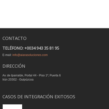
CONTACTO
TELÉFONO: +0034 943 35 81 95
E-mail:
info@aiarasoluciones.com
DIRECCIÓN
Av. de Iparralde, Portal 44 - Piso 1º, Puerta 6
Irún 20302 - Guipúzcoa
CASOS DE INTEGRACIÓN EXITOSOS