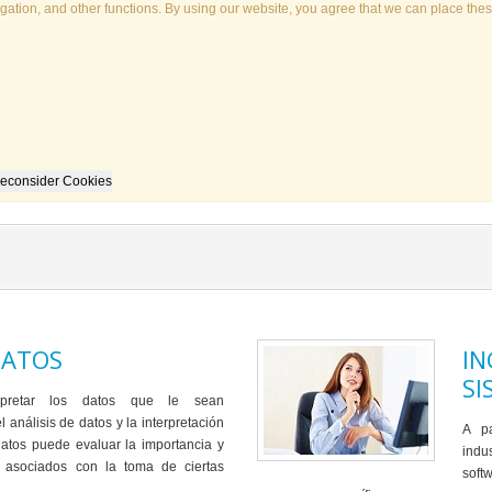
ation, and other functions. By using our website, you agree that we can place thes
econsider Cookies
DATOS
IN
SI
erpretar los datos que le sean
 análisis de datos y la interpretación
A pa
datos puede evaluar la importancia y
indu
s asociados con la toma de ciertas
soft