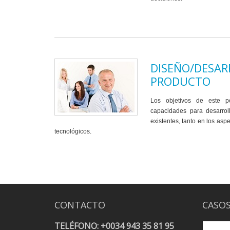
DISEÑO/DESAR
PRODUCTO
Los objetivos de este pe
capacidades para desarrol
existentes, tanto en los asp
tecnológicos.
CONTACTO
CASOS
TELÉFONO: +0034 943 35 81 95