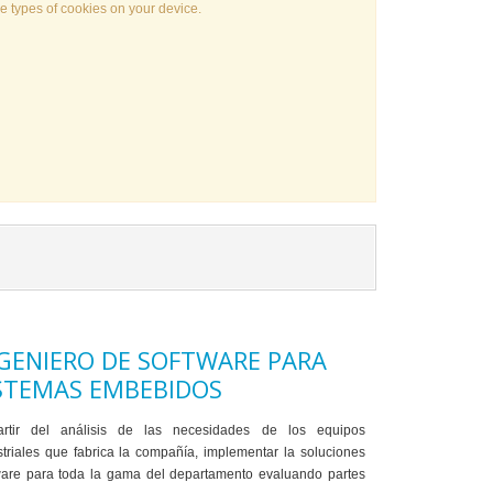
e types of cookies on your device.
GENIERO DE SOFTWARE PARA
STEMAS EMBEBIDOS
rtir del análisis de las necesidades de los equipos
striales que fabrica la compañía, implementar la soluciones
ware para toda la gama del departamento evaluando partes