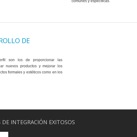
comunes y específicas.
ROLLO DE
rfil son los de proporcionar las
lar nuevos productos y mejorar los
ectos formales y estéticos como en los
 DE INTEGRACIÓN EXITOSOS